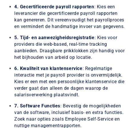
4. Gecertificeerde payroll rapporten
: Kies een
leverancier die gecertificeerde payroll rapporten
kan genereren. Dit vereenvoudigt het payrollproces
en vermindert de handmatige invoer van gegevens.
5. Tijd- en aanwezigheidsregistratie
: Kies voor
providers die web-based, real-time tracking
aanbieden. Draagbare prikklokken zijn handig voor
het bijhouden van arbeid op locatie.
6. Kwaliteit van klantenservice
: Regelmatige
interactie met je payroll provider is onvermijdelijk.
Kies er een met een persoonlijke klantenservice die
verder gaat dan alleen de dagen waarop de
salarisverwerking plaatsvindt.
7. Software Functies
: Bevestig de mogelijkheden
van de software, inclusief basis- en extra functies.
Zoek naar opties zoals Employee Self-Service en
nuttige managementrapporten.