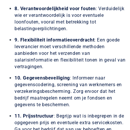
8. Verantwoordelijkheid voor fouten
: Verduidelijk
wie er verantwoordelijk is voor eventuele
loonfouten, vooral met betrekking tot
belastingverplichtingen.
9. Flexibiliteit informatieoverdracht
: Een goede
leverancier moet verschillende methoden
aanbieden voor het verzenden van
salarisinformatie en flexibiliteit tonen in geval van
vertragingen.
10. Gegevensbeveiliging
: Informeer naar
gegevenscodering, screening van werknemers en
verzekeringsbescherming. Zorg ervoor dat het
bedrijf maatregelen neemt om je fondsen en
gegevens te beschermen.
11. Prijsstructuur
: Begrijp wat is inbegrepen in de
opgegeven prijs en eventuele extra servicekosten.
Ga voor het bedrijf dat aan uw behoeften en