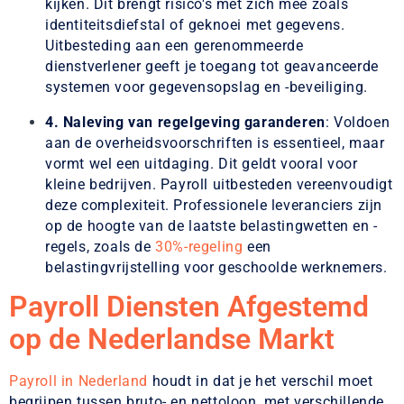
kijken. Dit brengt risico's met zich mee zoals
identiteitsdiefstal of geknoei met gegevens.
Uitbesteding aan een gerenommeerde
dienstverlener geeft je toegang tot geavanceerde
systemen voor gegevensopslag en -beveiliging.
4. Naleving van regelgeving garanderen
: Voldoen
aan de overheidsvoorschriften is essentieel, maar
vormt wel een uitdaging. Dit geldt vooral voor
kleine bedrijven. Payroll uitbesteden vereenvoudigt
deze complexiteit. Professionele leveranciers zijn
op de hoogte van de laatste belastingwetten en -
regels, zoals de
30%-regeling
een
belastingvrijstelling voor geschoolde werknemers.
Payroll Diensten Afgestemd
op de Nederlandse Markt
Payroll in Nederland
houdt in dat je het verschil moet
begrijpen tussen bruto- en nettoloon, met verschillende